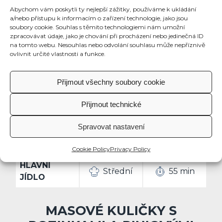
Abychom vám poskytli ty nejlepší zážitky, používáme k ukládání
a/nebo přístupu k informacím o zařízení technologie, jako jsou
soubory cookie. Souhlas s těmito technologiemi nám umožní
zpracovávat údaje, jako je chování při procházení nebo jedinečná ID
na tomto webu. Nesouhlas nebo odvolání souhlasu může nepříznivě
ovlivnit určité vlastnosti a funkce.
Přijmout všechny soubory cookie
Přijmout technické
Spravovat nastavení
Cookie Policy
Privacy Policy
HLAVNÍ
Střední
55 min
JÍDLO
MASOVÉ KULIČKY S