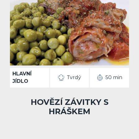
HLAVNÍ
Tvrdý
50 min
JÍDLO
HOVĚZÍ ZÁVITKY S
HRÁŠKEM