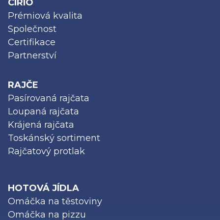
CIRIO
Prémiová kvalita
Společnost
Certifikace
Partnerství
RAJČE
Pasírovaná rajčata
Loupaná rajčata
Krájená rajčata
Toskánský sortiment
Rajčatový protlak
HOTOVÁ JÍDLA
Omáčka na těstoviny
Omáčka na pizzu