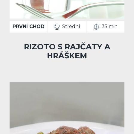
PRVNÍ CHOD
Střední
35 min
RIZOTO S RAJČATY A
HRÁŠKEM