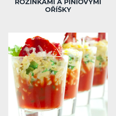
ROZINKAMI A PINIOVÝMI
OŘÍŠKY