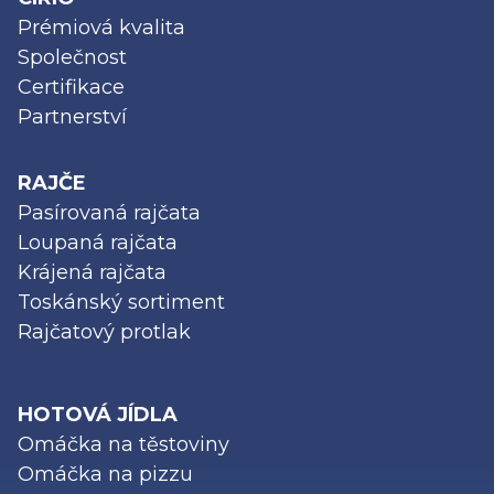
Prémiová kvalita
Společnost
Certifikace
Partnerství
RAJČE
Pasírovaná rajčata
Loupaná rajčata
Krájená rajčata
Toskánský sortiment
Rajčatový protlak
HOTOVÁ JÍDLA
Omáčka na těstoviny
Omáčka na pizzu