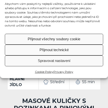
Abychom vám poskytli ty nejlepší zážitky, používáme k ukládání
a/nebo přístupu k informacím o zařízení technologie, jako jsou
soubory cookie. Souhlas s těmito technologiemi nám umožní
zpracovávat údaje, jako je chování při procházení nebo jedinečná ID
na tomto webu. Nesouhlas nebo odvolání souhlasu může nepříznivě
ovlivnit určité vlastnosti a funkce.
Přijmout všechny soubory cookie
Přijmout technické
Spravovat nastavení
Cookie Policy
Privacy Policy
HLAVNÍ
Střední
55 min
JÍDLO
MASOVÉ KULIČKY S
ROZINKAMI A PINIOVÝMI