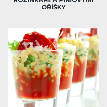
OŘÍŠKY