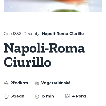
Cirio 1856
·
Recepty
·
Napoli-Roma Ciurillo
Napoli-Roma
Ciurillo
Předkrm
Vegetariánská
Střední
15 min
4 Porcí