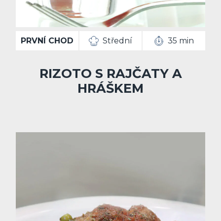
PRVNÍ CHOD
Střední
35 min
RIZOTO S RAJČATY A
HRÁŠKEM