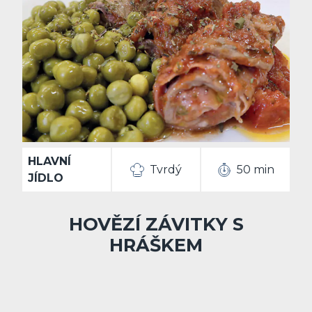
HLAVNÍ
Tvrdý
50 min
JÍDLO
HOVĚZÍ ZÁVITKY S
HRÁŠKEM