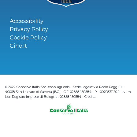
Accessibility
Privacy Policy
Cookie Policy
Cirio.it
© 2022 Conserve Italia Soc. coop. agricola - Sede Legale: via Paolo Poggi 11 -
40068 San Lazzaro di Savena (BO) - C.F. 02858450584 - P.I. 00708311204 - Num.
Iscr. Registro imprese di Bologna : 02858450584 -
Credits