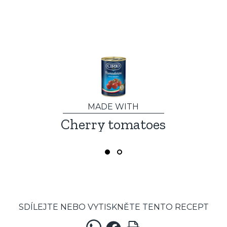
MADE WITH
Cherry tomatoes
Omáčka
SDÍLEJTE NEBO VYTISKNĚTE TENTO RECEPT