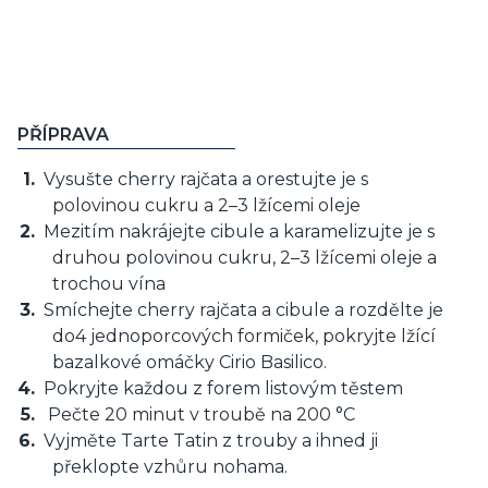
PŘÍPRAVA
Vysušte cherry rajčata a orestujte je s
polovinou cukru a 2–3 lžícemi oleje
Mezitím nakrájejte cibule a karamelizujte je s
druhou polovinou cukru, 2–3 lžícemi oleje a
trochou vína
Smíchejte cherry rajčata a cibule a rozdělte je
do4 jednoporcových formiček, pokryjte lžící
bazalkové omáčky Cirio Basilico.
Pokryjte každou z forem listovým těstem
Pečte 20 minut v troubě na 200 °C
Vyjměte Tarte Tatin z trouby a ihned ji
překlopte vzhůru nohama.