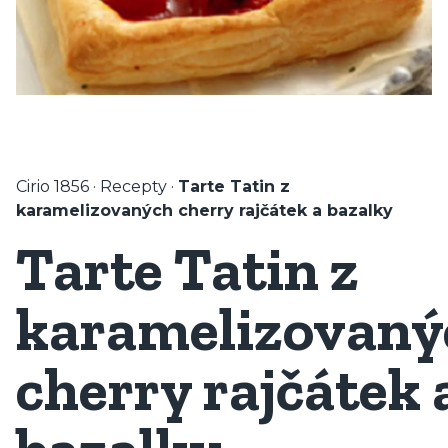
Cirio 1856
·
Recepty
·
Tarte Tatin z
karamelizovaných cherry rajčátek a bazalky
Tarte Tatin z
karamelizovaný
cherry rajčátek 